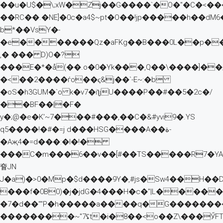
��u�U$�\;xW�Zj��G����`�O�"�C�<����
��RC��.�NE]�0c�a4$~pt�O��!jp�����h��dM6�8����wV�x[
b*��VsY�-
�e�������Qz�aFKg��B���0L��p�
,� ��� D)O�?
���E�*�å(��.o�0�Yk���,Q��\����]�
�<��2����ѓo��ϛ&j��`-E~:�b
�oS�h3GUM�`o k�v7�iƪjU����P��#��5�2c�/
��BF��|�F�
y�;@�e�K'~7���#���,��C�&#yvi9�.YS
q5����!�#�=j d���HSG����А��ة-
�Aҗ4�=d���:�I�!�
���C�m���6��v��[#��TS�����R7�YA
㚛JN
J�a)�>0�Μp�$d����9Y�,#js�Sw4��H��
���f�0B0)�j�jdG�4���H�c�"|L�����
�7�d��""P�h�����a����q�G��������
��������~"7ʢt�i�8��<o��Z\���ӲF