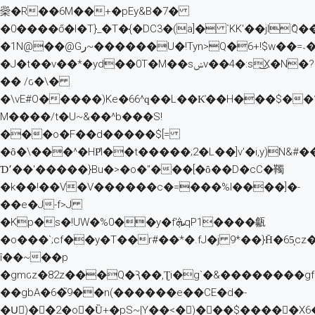
橤�R��6M��+�pEy&B�7�
�0����ő�I�T}_�T�{�DC3�(a]� `KK'��jIު
�1N@��@Gر~������U�!Tyn>Q�6+!$w��=˴� F�
�J�t��v��*�yd
��0T�M��sݾv��4�:s͜Χ�N�?
�� /ԍ�\�
�\vE#O�����)Ke�66^ԛ��L��K͐��H���$��
M����/t�U~&��^b���S!
���o�F��d�����$[=
�ȏ�\���^�HP̔I��t�����;2�L��]v'�i,y)N&
Ɗ٬��'�����}Bu�>�o�"���[�ȏ��D�cC�䪅
�k��!��V�V������c�=���%l����]�-
��e�J-f>J
�Kp�s�!UW�%0��y�f'ܞqP1����㽂
�o���`;cf��y�T��r#��*�.fJ�j 9*��}H̄�65ͅ
î��~��p
�gmԍz�82z���Q�Ԇ��,Ʈi�g`�&��������gf
��gbA�6�֮9��n(������e��CE�d�-
�Uِ)��2�o�Ȕ+�pS~|Y��<�)���$�����X6�K�h��=X