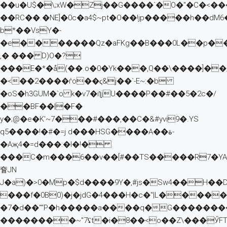
��u�U$�\;xW�Zj��G����`�O�"�C�<����
��RC��.�NE]�0c�a4$~pt�O��!jp�����h��dM6�8����wV�x[
b*��VsY�-
�e�������Qz�aFKg��B���0L��p�
,� ��� D)O�?
���E�*�å(��.o�0�Yk���,Q��\����]�
�<��2����ѓo��ϛ&j��`-E~:�b
�oS�h3GUM�`o k�v7�iƪjU����P��#��5�2c�/
��BF��|�F�
y�;@�e�K'~7���#���,��C�&#yvi9�.YS
q5����!�#�=j d���HSG����А��ة-
�Aҗ4�=d���:�I�!�
���C�m���6��v��[#��TS�����R7�YA
㚛JN
J�a)�>0�Μp�$d����9Y�,#js�Sw4��H��
���f�0B0)�j�jdG�4���H�c�"|L�����
�7�d��""P�h�����a����q�G��������
��������~"7ʢt�i�8��<o��Z\���ӲF