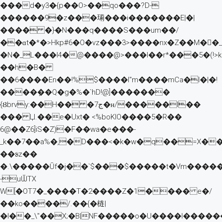
���d�y3�{p��O>��qo���?D-
������9�z���㻳���i�������E|�|
���� �}�N���q����S���um��/
��ɑt�*�>Hkp#6�O�vz���3>����nx�Z��M��_
�N�_L���l4�@����@>���l��r*���5�(!>k
��h�B�
��6����En��!%$����l"m����mCa�l�|�!
����ܼ��Q�g�%�`hD!@]�������
{Ȣbrvy:��H�� �7ج�ʜ/�����l��
��� Џ.��e�Uxt� <%boKlO����5�R��
6@��Z6]iS�Z)�F��wa�e���-
_k��7��a%�,�D���<�k�w�q��=X��
��᥍z��
�.\�����Ūf�j��`$���$�����t�Vm�����o
-uѾTX
W[�OT7�_����T�2����Z�1���� e�/
��ko����/.��{�梿|
�l��_\"��X;�B|NF�����o�U����I������