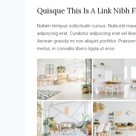
Quisque This Is A Link Nibh F
Nullam tempus sollicitudin cursus. Nulla elit maur
adipiscing erat. Curabitur adipiscing erat vel 
Aenean gravida mi non aliquet porttitor. Praese
metus, in convallis libero ligula ut eros.