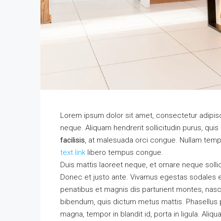
Lorem ipsum dolor sit amet, consectetur adipisci
neque. Aliquam hendrerit sollicitudin purus, qu
facilisis
, at malesuada orci congue. Nullam tempus
text link
libero tempus congue.
Duis mattis laoreet neque, et ornare neque solli
Donec et justo ante. Vivamus egestas sodales 
penatibus et magnis dis parturient montes, nascet
bibendum, quis dictum metus mattis. Phasellus p
magna, tempor in blandit id, porta in ligula. Aliq