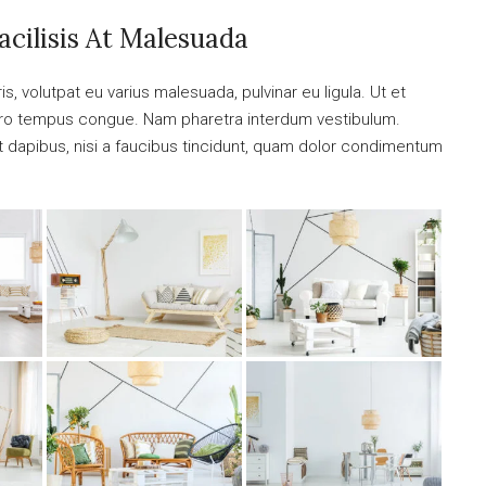
acilisis At Malesuada
is, volutpat eu varius malesuada, pulvinar eu ligula. Ut et
libero tempus congue. Nam pharetra interdum vestibulum.
nt dapibus, nisi a faucibus tincidunt, quam dolor condimentum