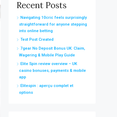
Recent Posts
Navigating 10cric feels surprisingly
straightforward for anyone stepping
into online betting
Test Post Created
7gear No Deposit Bonus UK: Claim,
Wagering & Mobile Play Guide
Elite Spin review overview – UK
casino bonuses, payments & mobile
app
Elitespin : aperçu complet et
options