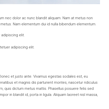
ulum nec dolor ac nunc blandit aliquam. Nam at metus non
mi metus. Nam elementum dui id nulla bibendum elementum.
dipiscing elit.
tuer adipiscing elit.
 Donec et justo ante. Vivamus egestas sodales est, eu
atibus et magnis dis parturient montes, nascetur ridiculus
dum, quis dictum metus mattis. Phasellus posuere felis sed
or in blandit id, porta in ligula. Aliquam laoreet nisl massa,