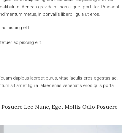
tibulum. Aenean gravida mi non aliquet porttitor. Praesent
ndimentum metus, in convallis libero ligula ut eros.
dipiscing elit.
tuer adipiscing elit.
iquam dapibus laoreet purus, vitae iaculis eros egestas ac.
entum sit amet ligula. Maecenas venenatis eros quis porta
s Posuere Leo Nunc, Eget Mollis Odio Posuere