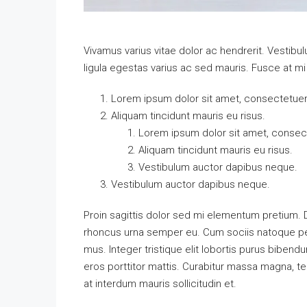
Vivamus varius vitae dolor ac hendrerit. Vestib
ligula egestas varius ac sed mauris. Fusce at 
Lorem ipsum dolor sit amet, consectetuer a
Aliquam tincidunt mauris eu risus.
Lorem ipsum dolor sit amet, consecte
Aliquam tincidunt mauris eu risus.
Vestibulum auctor dapibus neque.
Vestibulum auctor dapibus neque.
Proin sagittis dolor sed mi elementum pretium.
rhoncus urna semper eu. Cum sociis natoque pen
mus. Integer tristique elit lobortis purus biben
eros porttitor mattis. Curabitur massa magna, temp
at interdum mauris sollicitudin et.