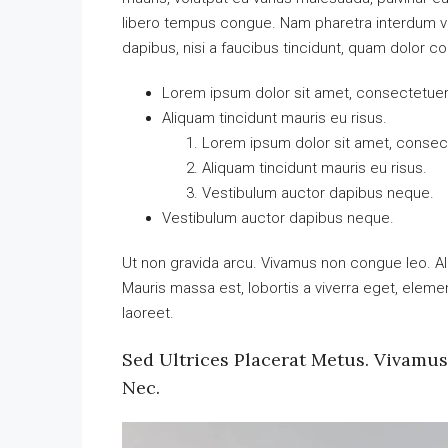
libero tempus congue. Nam pharetra interdum ves
dapibus, nisi a faucibus tincidunt, quam dolor co
Lorem ipsum dolor sit amet, consectetuer a
Aliquam tincidunt mauris eu risus.
Lorem ipsum dolor sit amet, consecte
Aliquam tincidunt mauris eu risus.
Vestibulum auctor dapibus neque.
Vestibulum auctor dapibus neque.
Ut non gravida arcu. Vivamus non congue leo. Al
Mauris massa est, lobortis a viverra eget, elem
laoreet.
Sed Ultrices Placerat Metus. Vivamu
Nec.