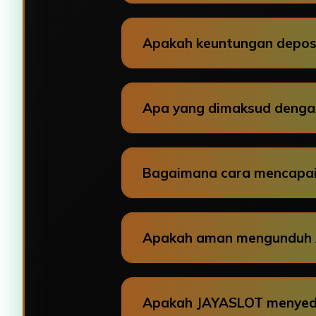
Apakah keuntungan depos
Apa yang dimaksud dengan
Bagaimana cara mencapai
Apakah aman mengunduh A
Apakah JAYASLOT menyedi