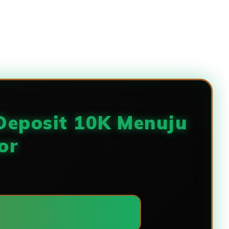
Deposit 10K Menuju
or