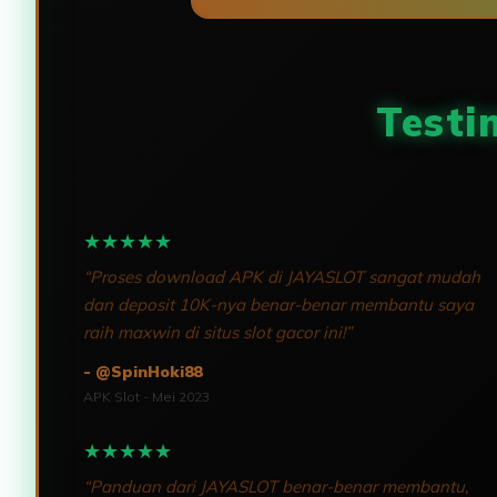
Testi
★★★★★
“Proses download APK di JAYASLOT sangat mudah
dan deposit 10K-nya benar-benar membantu saya
raih maxwin di situs slot gacor ini!”
- @SpinHoki88
APK Slot - Mei 2023
★★★★★
“Panduan dari JAYASLOT benar-benar membantu,