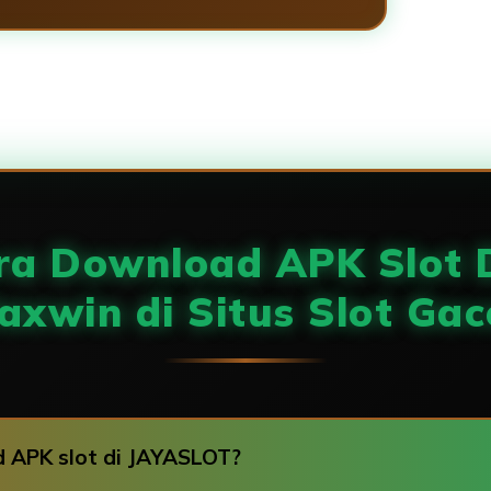
a Download APK Slot 
axwin di Situs Slot Gac
 APK slot di JAYASLOT?