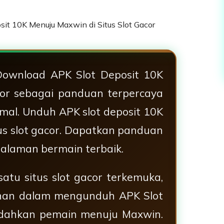
ownload APK Slot Deposit 10K
cor sebagai panduan terpercaya
al. Unduh APK slot deposit 10K
tus slot gacor. Dapatkan panduan
alaman bermain terbaik.
atu situs slot gacor terkemuka,
an dalam mengunduh APK Slot
dahkan pemain menuju Maxwin.