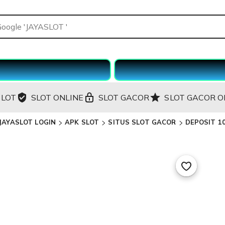
SLOT
SLOT ONLINE
SLOT GACOR
SLOT GACOR O
JAYASLOT LOGIN
APK SLOT
SITUS SLOT GACOR
DEPOSIT 1