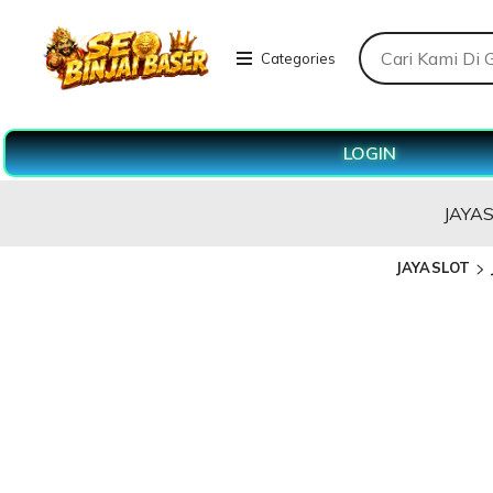
JAYASLOT
Skip
Search
to
Categories
for
Content
items
or
shops
LOGIN
JAYA
JAYASLOT