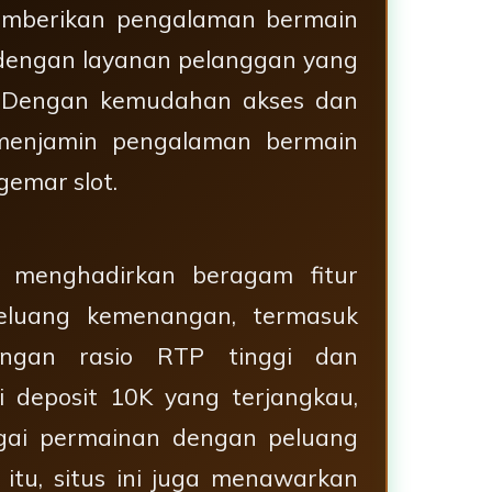
memberikan pengalaman bermain
engan layanan pelanggan yang
 Dengan kemudahan akses dan
 menjamin pengalaman bermain
emar slot.
T menghadirkan beragam fitur
eluang kemenangan, termasuk
ngan rasio RTP tinggi dan
 deposit 10K yang terjangkau,
gai permainan dengan peluang
 itu, situs ini juga menawarkan