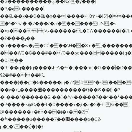
�G����������ݓ��N;o�y���|
�f\�ɋo�����]|
��9L��k��O�߿8�n��`����=l]|8m>�|5^]����~ut�e�����������/m�H���Ӎ����K߻���X
�^�?'w'� �7���/�;7� �����L?<]�<
�=u���^gVލ������_�OW������(�Љ������C��?
�?����ݹ��!
�tr����w�y�GG���\H��8m�_�������
���WG�G���#��/O��ϱq���ip�����{q�R
�OF��
�9T��q�߽�}q����˫he\�^=�˯���no;�O.���]�G���
�[��#�92�k?߽
����{��gґ�5�����щ�7?}`#Y�~{���-
��y�+_����޻����������Q��Ճ��|},�?
�_���^������ȱ_��1�^v>�����7��^��*���N
�P����і<@C;��4:�O����+�ݞ�a�2�R=K/��
㧣������+�i���j�<� �Z
�ׯ:�����u�����׏��7����ο�OZ-
p�_�\��ŷ]�{�}