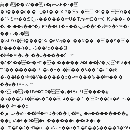
橤�R��6M��+�pEy&B�7�
�0����ő�I�T}_�T�{�DC3�(a]� `KK'��jIު
�1N@��@Gر~������U�!Tyn>Q�6+!$w��=˴� F�
�J�t��v��*�yd
��0T�M��sݾv��4�:s͜Χ�N�?
�� /ԍ�\�
�\vE#O�����)Ke�66^ԛ��L��K͐��H���$��
M����/t�U~&��^b���S!
���o�F��d�����$[=
�ȏ�\���^�HP̔I��t�����;2�L��]v'�i,y)N&
Ɗ٬��'�����}Bu�>�o�"���[�ȏ��D�cC�䪅
�k��!��V�V������c�=���%l����]�-
��e�J-f>J
�Kp�s�!UW�%0��y�f'ܞqP1����㽂
�o���`;cf��y�T��r#��*�.fJ�j 9*��}H̄�65ͅ
î��~��p
�gmԍz�82z���Q�Ԇ��,Ʈi�g`�&��������gf
��gbA�6�֮9��n(������e��CE�d�-
�Uِ)��2�o�Ȕ+�pS~|Y��<�)���$�����X6�K�h��=X